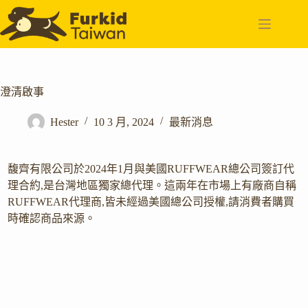
跳
至
主
要
內
容
澄清啟事
Hester
10 3 月, 2024
最新消息
馥齊有限公司於2024年1月與美國RUFFWEAR總公司簽訂代
理合約,是台灣地區獨家總代理。這兩年在市場上有廠商自稱
RUFFWEAR代理商,皆未經過美國總公司授權,請消費者購買
時確認商品來源。