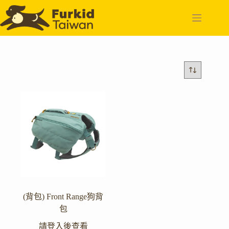
跳
至
主
要
內
容
(背包) Front Range狗背
包
請登入後查看