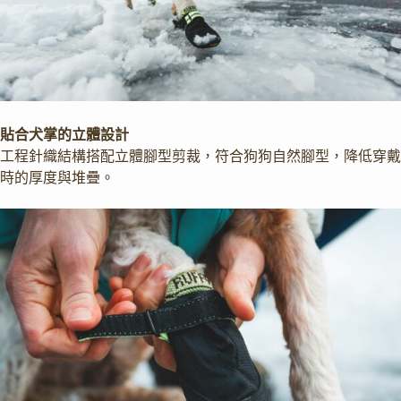
貼合犬掌的立體設計
工程針織結構搭配立體腳型剪裁，符合狗狗自然腳型，降低穿戴
時的厚度與堆疊。