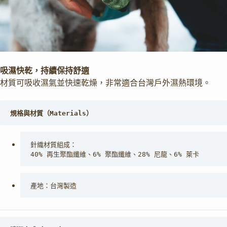
吸濕快乾，持續保持舒適
材質可吸收濕氣並快速乾燥，非常適合台灣戶外濕熱環境。
規格與材質（Materials）
針織材質組成：
40% 再生聚酯纖維、6% 聚酯纖維、28% 尼龍、6% 萊卡
產地：台灣製造