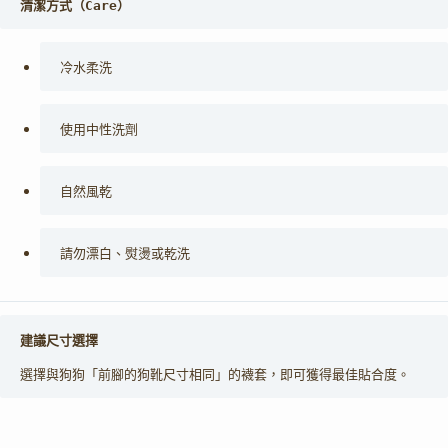
清潔方式（Care）
冷水柔洗
使用中性洗劑
自然風乾
請勿漂白、熨燙或乾洗
建議尺寸選擇
選擇與狗狗「前腳的狗靴尺寸相同」的襪套，即可獲得最佳貼合度。