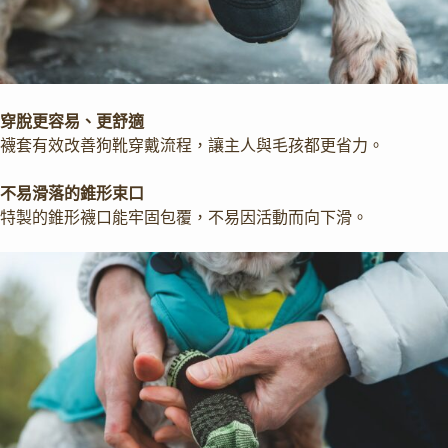
穿脫更容易、更舒適
襪套有效改善狗靴穿戴流程，讓主人與毛孩都更省力。
不易滑落的錐形束口
特製的錐形襪口能牢固包覆，不易因活動而向下滑。